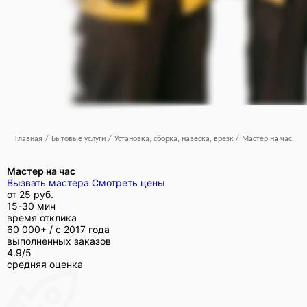
Главная
/
Бытовые услуги
/
Установка, сборка, навеска, врезка
/
Мастер на час
Мастер на час
Вызвать мастера
Смотреть цены
от
25 руб.
15-30 мин
время отклика
60 000+ /
с 2017 года
выполненных заказов
4.9/5
средняя оценка