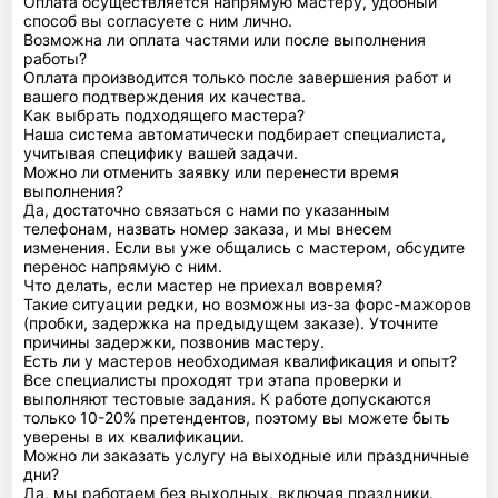
Оплата осуществляется напрямую мастеру, удобный
способ вы согласуете с ним лично.
Возможна ли оплата частями или после выполнения
работы?
Оплата производится только после завершения работ и
вашего подтверждения их качества.
Как выбрать подходящего мастера?
Наша система автоматически подбирает специалиста,
учитывая специфику вашей задачи.
Можно ли отменить заявку или перенести время
выполнения?
Да, достаточно связаться с нами по указанным
телефонам, назвать номер заказа, и мы внесем
изменения. Если вы уже общались с мастером, обсудите
перенос напрямую с ним.
Что делать, если мастер не приехал вовремя?
Такие ситуации редки, но возможны из-за форс-мажоров
(пробки, задержка на предыдущем заказе). Уточните
причины задержки, позвонив мастеру.
Есть ли у мастеров необходимая квалификация и опыт?
Все специалисты проходят три этапа проверки и
выполняют тестовые задания. К работе допускаются
только 10-20% претендентов, поэтому вы можете быть
уверены в их квалификации.
Можно ли заказать услугу на выходные или праздничные
дни?
Да, мы работаем без выходных, включая праздники.