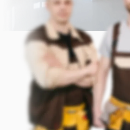
Прикрепить фото (до 5 шт.)
(Подсказка: фото помогут мастеру
точнее оценить задачу)
Добавить фото
Заказать
Я согласен с условиями
обработки данных