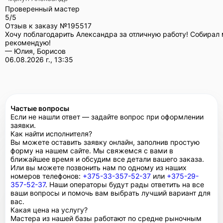
Проверенный мастер
5/5
Отзыв к заказу №
195517
Хочу поблагодарить Александра за отличную работу! Собирал 
рекомендую!
— Юлия, Борисов
06.08.2026 г., 13:35
Частые вопросы
Если не нашли ответ — задайте вопрос при оформлении
заявки.
Как найти исполнителя?
Вы можете оставить заявку онлайн, заполнив простую
форму на нашем сайте. Мы свяжемся с вами в
ближайшее время и обсудим все детали вашего заказа.
Или вы можете позвонить нам по одному из наших
номеров телефонов:
+375-33-357-52-37
или
+375-29-
357-52-37
. Наши операторы будут рады ответить на все
ваши вопросы и помочь вам выбрать лучший вариант для
вас.
Какая цена на услугу?
Мастера из нашей базы работают по средне рыночным