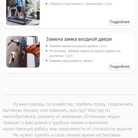
Сборка спортивного тренажера / усл.
Подробнее
Замена замка входной двери
Замена замка входной двери / усл.
Установка, замена замка входной двери на
заклепки / усл.
Замена сердцевины замка
Подробнее
Нужна помощь по хозяйству: прибить полку, подключить
бытовую технику или повесить люстру? Мастер по
мелкобытовому ремонту от компании «Отличные люди»
приедет к вам домой в удобное время и выполнит
качественную работу вне зависимости от сложности задачи!
Не нужно тратить и свое личное время на бытовые